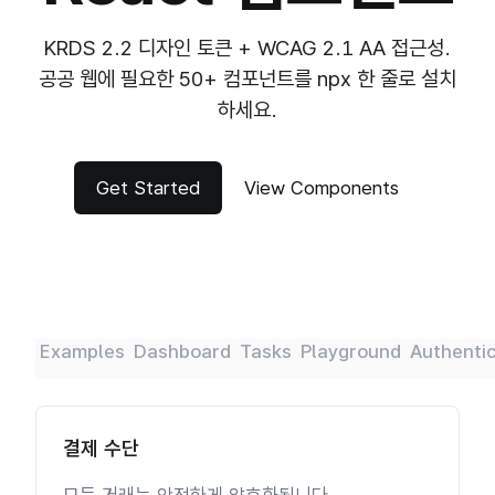
KRDS 2.2 디자인 토큰 + WCAG 2.1 AA 접근성.
공공 웹에 필요한 50+ 컴포넌트를 npx 한 줄로 설치
하세요.
Get Started
View Components
Examples
Dashboard
Tasks
Playground
Authenti
결제 수단