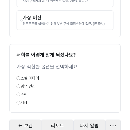
K8s 구성에서 GPU 워크로드 실행. 기본값입니다.
가상 머신
워크로드를 실행하기 위해 VM 구성 클러스터에 접근. (곧 출시)
저희를 어떻게 알게 되셨나요?
가장 적합한 옵션을 선택하세요.
소셜 미디어
검색 엔진
추천
기타
← 보관
리포트
다시 알림
•••