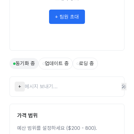
+ 팀원 초대
동기화 중
업데이트 중
로딩 중
+
🎤
가격 범위
예산 범위를 설정하세요 ($200 - 800).