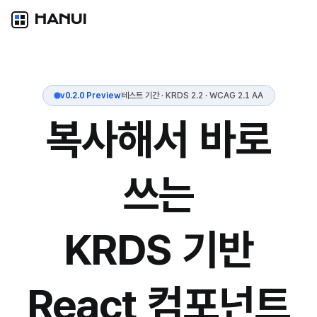
HANUI
v0.2.0 Preview
테스트 기간 · KRDS 2.2 · WCAG 2.1 AA
복사해서 바로
쓰는
KRDS 기반
React 컴포넌트