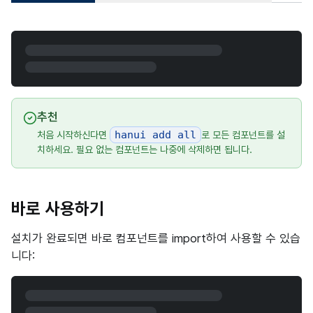
추천
hanui add all
처음 시작하신다면
로 모든 컴포넌트를 설
치하세요. 필요 없는 컴포넌트는 나중에 삭제하면 됩니다.
바로 사용하기
설치가 완료되면 바로 컴포넌트를 import하여 사용할 수 있습
니다: