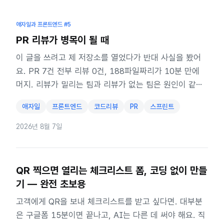
애자일과 프론트엔드
#5
PR 리뷰가 병목이 될 때
이 글을 쓰려고 제 저장소를 열었다가 반대 사실을 봤어
요. PR 7건 전부 리뷰 0건, 188파일짜리가 10분 만에
머지. 리뷰가 밀리는 팀과 리뷰가 없는 팀은 원인이 같습
니다.
애자일
프론트엔드
코드리뷰
PR
스프린트
2026년 8월 7일
QR 찍으면 열리는 체크리스트 폼, 코딩 없이 만들
기 — 완전 초보용
고객에게 QR을 보내 체크리스트를 받고 싶다면. 대부분
은 구글폼 15분이면 끝나고, AI는 다른 데 써야 해요. 직