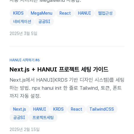
자동 처리되는 MegaMenu 사용법.
KRDS
MegaMenu
React
HANUI
웹접근성
네비게이션
공공SI
2025년 3월 5일
HANUI 시작하기
#6
Next.js + HANUI 프로젝트 세팅 가이드
Next.js에서 HANUI(KRDS 기반 디자인 시스템)를 세팅
하는 방법. npx hanui init 한 줄로 Tailwind, 토큰, 폰트
까지 자동 설정.
Next.js
HANUI
KRDS
React
TailwindCSS
공공SI
프로젝트세팅
2025년 2월 15일