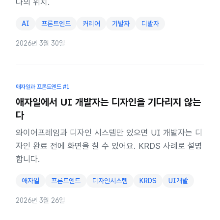
나의 위치.
AI
프론트엔드
커리어
기발자
디발자
2026년 3월 30일
애자일과 프론트엔드
#1
애자일에서 UI 개발자는 디자인을 기다리지 않는
다
와이어프레임과 디자인 시스템만 있으면 UI 개발자는 디
자인 완료 전에 화면을 칠 수 있어요. KRDS 사례로 설명
합니다.
애자일
프론트엔드
디자인시스템
KRDS
UI개발
2026년 3월 26일