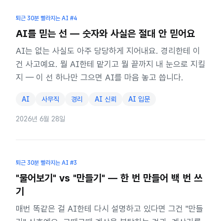
퇴근 30분 빨라지는 AI
#4
AI를 믿는 선 — 숫자와 사실은 절대 안 믿어요
AI는 없는 사실도 아주 당당하게 지어내요. 경리한테 이
건 사고예요. 뭘 AI한테 맡기고 뭘 끝까지 내 눈으로 지킬
지 — 이 선 하나만 그으면 AI를 마음 놓고 씁니다.
AI
사무직
경리
AI 신뢰
AI 입문
2026년 6월 28일
퇴근 30분 빨라지는 AI
#3
"물어보기" vs "만들기" — 한 번 만들어 백 번 쓰
기
매번 똑같은 걸 AI한테 다시 설명하고 있다면 그건 "만들