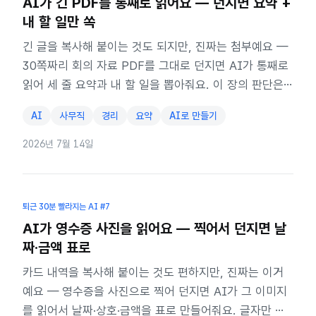
AI가 긴 PDF를 통째로 읽어요 — 던지면 요약 +
내 할 일만 쏙
긴 글을 복사해 붙이는 것도 되지만, 진짜는 첨부예요 —
30쪽짜리 회의 자료 PDF를 그대로 던지면 AI가 통째로
읽어 세 줄 요약과 내 할 일을 뽑아줘요. 이 장의 판단은
요약이 버린 게 없나 확인하기.
AI
사무직
경리
요약
AI로 만들기
2026년 7월 14일
퇴근 30분 빨라지는 AI
#7
AI가 영수증 사진을 읽어요 — 찍어서 던지면 날
짜·금액 표로
카드 내역을 복사해 붙이는 것도 편하지만, 진짜는 이거
예요 — 영수증을 사진으로 찍어 던지면 AI가 그 이미지
를 읽어서 날짜·상호·금액을 표로 만들어줘요. 글자만 읽