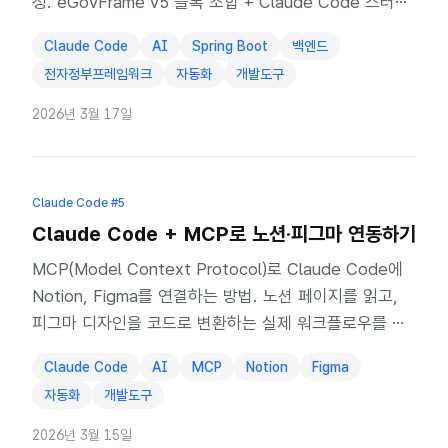
정. eGovFrame v5 블록 조합 + Claude Code 스터디
모드로 풀스택 구현.
Claude Code
AI
Spring Boot
백엔드
전자정부프레임워크
자동화
개발도구
2026년 3월 17일
Claude Code
#5
Claude Code + MCP로 노션·피그마 연동하기
MCP(Model Context Protocol)로 Claude Code에
Notion, Figma를 연결하는 방법. 노션 페이지를 읽고,
피그마 디자인을 코드로 변환하는 실제 워크플로우를 공
유해요.
Claude Code
AI
MCP
Notion
Figma
자동화
개발도구
2026년 3월 15일