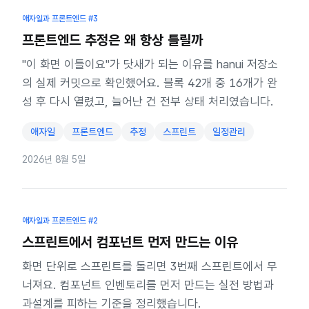
애자일과 프론트엔드
#3
프론트엔드 추정은 왜 항상 틀릴까
"이 화면 이틀이요"가 닷새가 되는 이유를 hanui 저장소
의 실제 커밋으로 확인했어요. 블록 42개 중 16개가 완
성 후 다시 열렸고, 늘어난 건 전부 상태 처리였습니다.
애자일
프론트엔드
추정
스프린트
일정관리
2026년 8월 5일
애자일과 프론트엔드
#2
스프린트에서 컴포넌트 먼저 만드는 이유
화면 단위로 스프린트를 돌리면 3번째 스프린트에서 무
너져요. 컴포넌트 인벤토리를 먼저 만드는 실전 방법과
과설계를 피하는 기준을 정리했습니다.