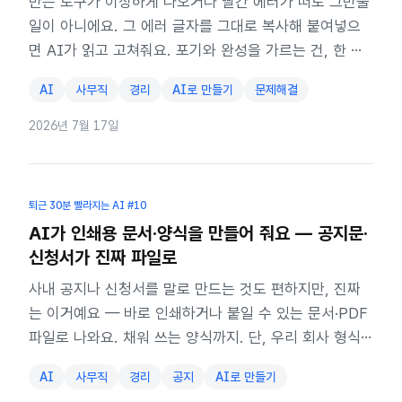
만든 도구가 이상하게 나오거나 빨간 에러가 떠도 그만둘
일이 아니에요. 그 에러 글자를 그대로 복사해 붙여넣으
면 AI가 읽고 고쳐줘요. 포기와 완성을 가르는 건, 한 번
더 말 거는 것.
AI
사무직
경리
AI로 만들기
문제해결
2026년 7월 17일
퇴근 30분 빨라지는 AI
#10
AI가 인쇄용 문서·양식을 만들어 줘요 — 공지문·
신청서가 진짜 파일로
사내 공지나 신청서를 말로 만드는 것도 편하지만, 진짜
는 이거예요 — 바로 인쇄하거나 붙일 수 있는 문서·PDF
파일로 나와요. 채워 쓰는 양식까지. 단, 우리 회사 형식
에 맞추는 건 내 몫이에요.
AI
사무직
경리
공지
AI로 만들기