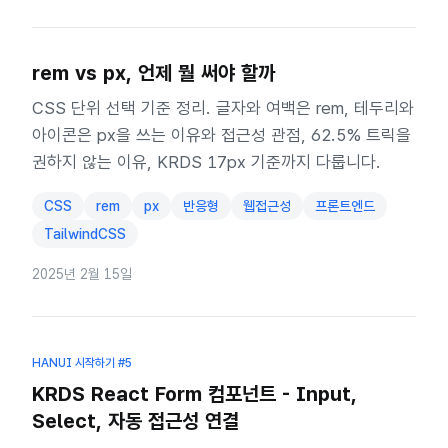
rem vs px, 언제 뭘 써야 할까
CSS 단위 선택 기준 정리. 글자와 여백은 rem, 테두리와
아이콘은 px을 쓰는 이유와 접근성 관점, 62.5% 트릭을
권하지 않는 이유, KRDS 17px 기준까지 다룹니다.
CSS
rem
px
반응형
웹접근성
프론트엔드
TailwindCSS
2025년 2월 15일
HANUI 시작하기
#5
KRDS React Form 컴포넌트 - Input,
Select, 자동 접근성 연결