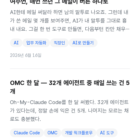
여주면, 매번 쓰던 그 메일이 버튼 하나로
AI한테 메일 써달라 하면 남의 말투로 나오죠. 그런데 내
가 쓴 메일 몇 개를 보여주면, AI가 내 말투를 그대로 흉
내 내요. 그걸 한 번 도구로 만들면, 다음부턴 칸만 채우
면 끝. 2부의 첫 도구예요.
AI
업무 자동화
직장인
AI로 만들기
2026년 6월 16일
OMC 한 달 — 32개 에이전트 중 매일 쓰는 건 5
개
Oh-My-Claude Code를 한 달 써봤다. 32개 에이전트
가 있다는데, 정말 손에 익은 건 5개. 나머지는 모르는 채
로도 충분했다.
Claude Code
OMC
개발 워크플로우
AI 도구