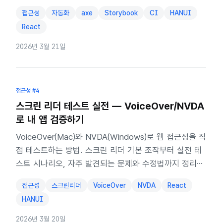
전 가이드.
접근성
자동화
axe
Storybook
CI
HANUI
React
2026년 3월 21일
접근성
#4
스크린 리더 테스트 실전 — VoiceOver/NVDA
로 내 앱 검증하기
VoiceOver(Mac)와 NVDA(Windows)로 웹 접근성을 직
접 테스트하는 방법. 스크린 리더 기본 조작부터 실전 테
스트 시나리오, 자주 발견되는 문제와 수정법까지 정리합
니다.
접근성
스크린리더
VoiceOver
NVDA
React
HANUI
2026년 3월 20일