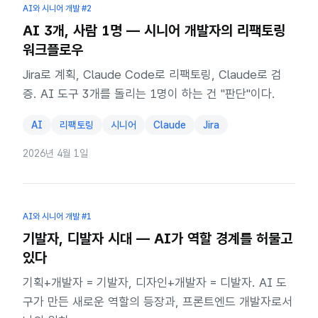
AI와 시니어 개발
#2
AI 3개, 사람 1명 — 시니어 개발자의 리팩토링
워크플로우
Jira로 계획, Claude Code로 리팩토링, Claude로 검
증. AI 도구 3개를 돌리는 1명이 하는 건 "판단"이다.
AI
리팩토링
시니어
Claude
Jira
2026년 4월 1일
AI와 시니어 개발
#1
기발자, 디발자 시대 — AI가 역할 경계를 허물고
있다
기획+개발자 = 기발자, 디자인+개발자 = 디발자. AI 도
구가 만든 새로운 역할의 등장과, 프론트엔드 개발자로서