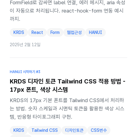
FormField로 감싸면 label 연결, 에러 메시지, aria 속성
이 자동으로 처리됩니다. react-hook-form 연동 예시
까지.
KRDS
React
Form
웹접근성
HANUI
2025년 2월 12일
HANUI 시작하기
#3
KRDS 디자인 토큰 Tailwind CSS 적용 방법 -
17px 폰트, 색상 시스템
KRDS의 17px 기본 폰트를 Tailwind CSS에서 처리하
는 방법. 숫자 스케일과 시맨틱 토큰을 활용한 색상 시스
템, 반응형 타이포그래피 구현.
KRDS
Tailwind CSS
디자인토큰
CSS변수