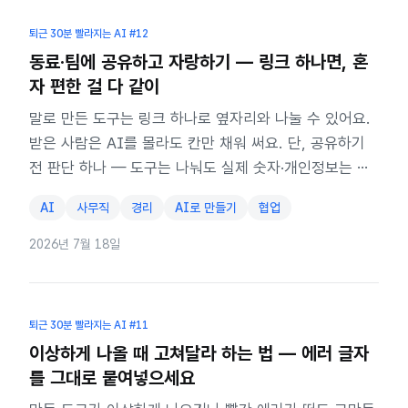
퇴근 30분 빨라지는 AI
#12
동료·팀에 공유하고 자랑하기 — 링크 하나면, 혼
자 편한 걸 다 같이
말로 만든 도구는 링크 하나로 옆자리와 나눌 수 있어요.
받은 사람은 AI를 몰라도 칸만 채워 써요. 단, 공유하기
전 판단 하나 — 도구는 나눠도 실제 숫자·개인정보는 빼
고 나눕니다.
AI
사무직
경리
AI로 만들기
협업
2026년 7월 18일
퇴근 30분 빨라지는 AI
#11
이상하게 나올 때 고쳐달라 하는 법 — 에러 글자
를 그대로 붙여넣으세요