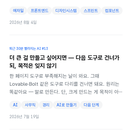
애자일
프론트엔드
디자인시스템
스프린트
컴포넌트
2026년 8월 4일
퇴근 30분 빨라지는 AI
#13
더 큰 걸 만들고 싶어지면 — 다음 도구로 건너가
되, 목적은 잊지 않기
한 페이지 도구로 부족해지는 날이 와요. 그때
Lovable·Bolt 같은 도구로 다리를 건너면 돼요. 원리는
똑같아요 — 말로 만든다. 단, 크게 만드는 게 목적이 아
니라 일을 더는 게 목적이에요.
AI
사무직
경리
AI로 만들기
다음 단계
2026년 7월 19일