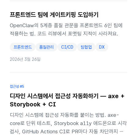
프론트엔드 팀에 게이트키핑 도입하기
OpenClaw의 5계층 품질 관문을 프론트엔드 6인 팀에
적용하는 법. 코드 리뷰에서 포맷팅 지적이 사라져요.
프론트엔드
품질관리
CI/CD
팀협업
DX
2026년 3월 26일
접근성
#5
디자인 시스템에서 접근성 자동화하기 — axe +
Storybook + CI
디자인 시스템에 접근성 자동화를 붙이는 방법. axe-
core로 단위 테스트, Storybook a11y 애드온으로 시각
검사, GitHub Actions CI로 PR마다 자동 차단까지 실