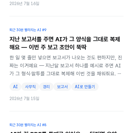
2026년 7월 16일
퇴근 30분 빨라지는 AI
#9
지난 보고서를 주면 AI가 그 양식을 그대로 복제
해요 — 이번 주 보고 초안이 뚝딱
한 일 몇 줄만 넣으면 보고서가 나오는 것도 편하지만, 진
짜는 이거예요 — 지난달 보고서 하나를 예시로 주면 AI
가 그 형식·말투를 그대로 복제해 이번 것을 채워줘요. 단,
사실과 추측은 내가 가릅니다.
AI
사무직
경리
보고서
AI로 만들기
2026년 7월 15일
퇴근 30분 빨라지는 AI
#8