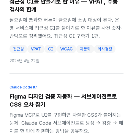
접근성 CI를 만들기로 한 이유 — VPAT, 수동
검사의 한계
월요일에 통과한 버튼이 금요일에 소송 대상이 된다. 운
영 서비스에 접근성 CI를 붙이기로 한 이유를 사건·숫자·
반박으로 정리했어요. 접근성 CI 구축기 1편.
접근성
VPAT
CI
WCAG
자동화
의사결정
2026년 4월 22일
Claude Code
#7
Figma 디자인 검증 자동화 — 서브에이전트로
CSS 오차 잡기
Figma MCP로 UI를 구현하면 자잘한 CSS가 틀어지는
문제. Claude Code 서브에이전트로 생성 → 검증 → 패
치를 한 턴에 해결하는 방법을 공유해요.