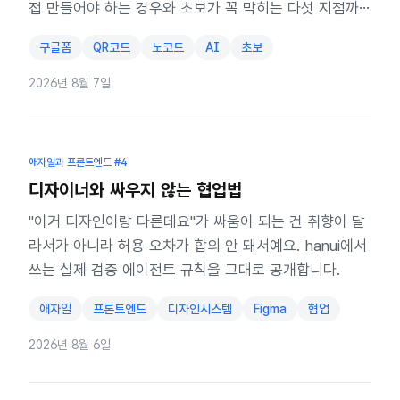
접 만들어야 하는 경우와 초보가 꼭 막히는 다섯 지점까
지 정리했습니다.
구글폼
QR코드
노코드
AI
초보
2026년 8월 7일
애자일과 프론트엔드
#4
디자이너와 싸우지 않는 협업법
"이거 디자인이랑 다른데요"가 싸움이 되는 건 취향이 달
라서가 아니라 허용 오차가 합의 안 돼서예요. hanui에서
쓰는 실제 검증 에이전트 규칙을 그대로 공개합니다.
애자일
프론트엔드
디자인시스템
Figma
협업
2026년 8월 6일