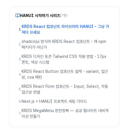
HANUI 시작하기
시리즈
(
7
편)
KRDS React 컴포넌트 라이브러리 HANUI - 그냥 가
1
.
져다 쓰세요
shadcn/ui 방식의 KRDS React 컴포넌트 - 왜 npm
2
.
패키지가 아닌가
KRDS 디자인 토큰 Tailwind CSS 적용 방법 - 17px
3
.
폰트, 색상 시스템
KRDS React Button 컴포넌트 설계 - variant, 접근
4
.
성, cva 패턴
KRDS React Form 컴포넌트 - Input, Select, 자동
5
.
접근성 연결
Next.js + HANUI 프로젝트 세팅 가이드
6
.
KRDS MegaMenu 완전정복 — 공공 웹사이트 네비게
7
.
이션 만들기