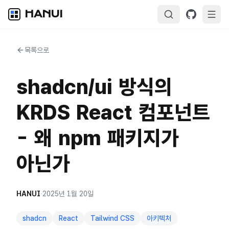
HANUI
목록으로
shadcn/ui 방식의
KRDS React 컴포넌트
- 왜 npm 패키지가
아닌가
HANUI
·
2025년 1월 20일
shadcn
React
Tailwind CSS
아키텍처