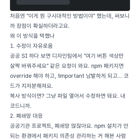
처음엔 "이게 뭔 구시대적인 방법이야" 했는데, 써보니
까 장점이 확실하더라고요.
왜 이 방식을 택했나
1. 수정이 자유로움
공공 SI 하다 보면 디자인팀에서 "여기 버튼 색상만
살짝 바꿔주세요" 같은 요청이 와요. npm 패키지면
override 해야 하고, !important 남발하게 되고... 코
드가 지저분해져요.
복사 방식이면? 그냥 파일 열어서 수정하면 돼요. 내
코드니까.
2. 폐쇄망 대응
공공기관 프로젝트, 폐쇄망 많잖아요. npm 설치가 안
되는 환경에서 패키지 의존성 관리하는 거 해본 사람