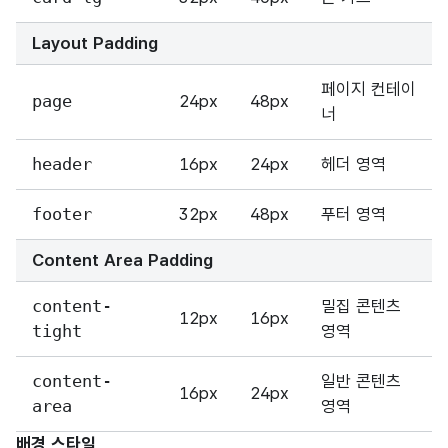
Layout Padding
페이지 컨테이
page
24px
48px
너
header
16px
24px
헤더 영역
footer
32px
48px
푸터 영역
Content Area Padding
content-
밀집 콘텐츠
12px
16px
tight
영역
content-
일반 콘텐츠
16px
24px
area
영역
배경 스타일