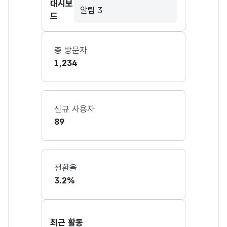
대시보
알림 3
드
총 방문자
1,234
신규 사용자
89
전환율
3.2%
최근 활동