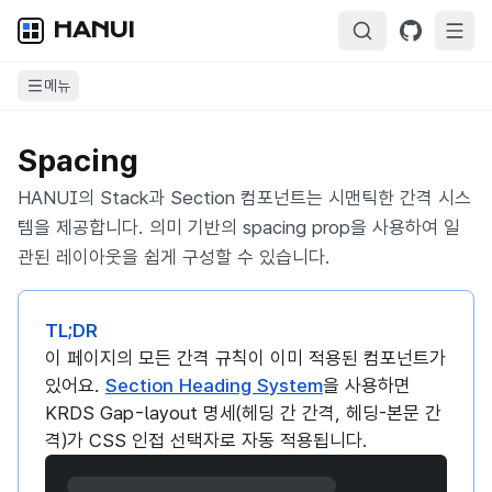
HANUI
메뉴
Spacing
HANUI의 Stack과 Section 컴포넌트는 시맨틱한 간격 시스
템을 제공합니다. 의미 기반의 spacing prop을 사용하여 일
관된 레이아웃을 쉽게 구성할 수 있습니다.
TL;DR
이 페이지의 모든 간격 규칙이 이미 적용된 컴포넌트가
있어요.
Section Heading System
을 사용하면
KRDS Gap-layout 명세(헤딩 간 간격, 헤딩-본문 간
격)가 CSS 인접 선택자로 자동 적용됩니다.