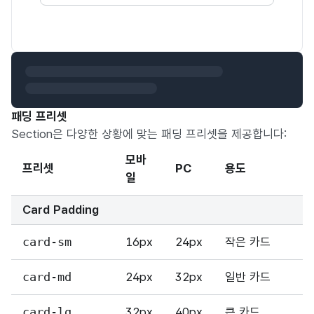
패딩 프리셋
Section은 다양한 상황에 맞는 패딩 프리셋을 제공합니다:
모바
프리셋
PC
용도
일
Card Padding
card-sm
16px
24px
작은 카드
card-md
24px
32px
일반 카드
card-lg
32px
40px
큰 카드