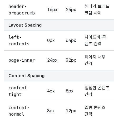
header-
헤더와 브레드
16px
24px
breadcrumb
크럼 사이
Layout Spacing
left-
사이드바-콘
0px
64px
contents
텐츠 간격
페이지 내부
page-inner
24px
32px
간격
Content Spacing
content-
밀접한 콘텐츠
4px
8px
tight
간격
content-
일반 콘텐츠
8px
12px
normal
간격