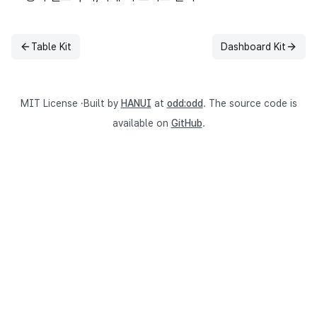
Table Kit
Dashboard Kit
이전
다음
MIT License ·Built by
HANUI
at
odd:odd
. The source code is
available on
GitHub
.