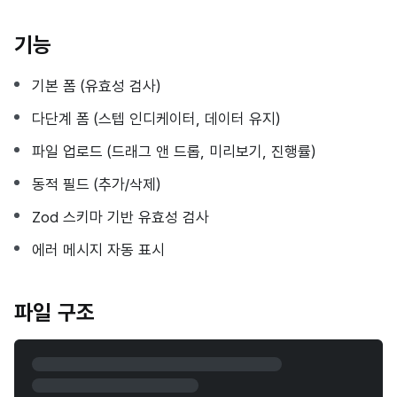
기능
기본 폼 (유효성 검사)
다단계 폼 (스텝 인디케이터, 데이터 유지)
파일 업로드 (드래그 앤 드롭, 미리보기, 진행률)
동적 필드 (추가/삭제)
Zod 스키마 기반 유효성 검사
에러 메시지 자동 표시
파일 구조