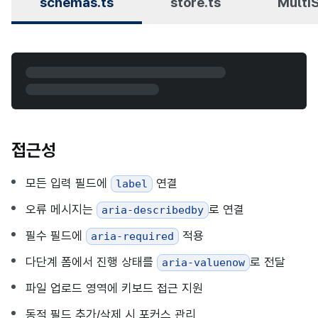
schemas.ts
store.ts
Multi
접근성
모든 입력 필드에
연결
label
오류 메시지는
로 연결
aria-describedby
필수 필드에
적용
aria-required
다단계 폼에서 진행 상태를
로 전달
aria-valuenow
파일 업로드 영역에 키보드 접근 지원
동적 필드 추가/삭제 시 포커스 관리