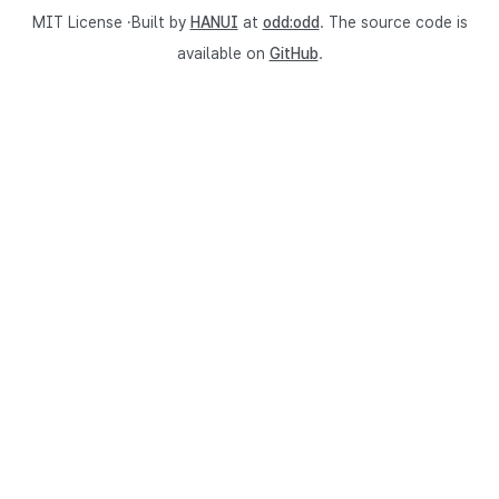
MIT License ·Built by
HANUI
at
odd:odd
. The source code is
available on
GitHub
.