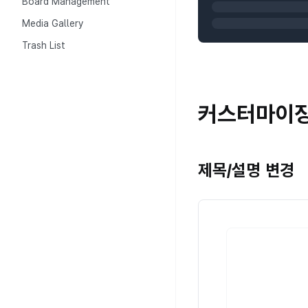
Board Management
Media Gallery
Trash List
커스터마이
제목/설명 변경