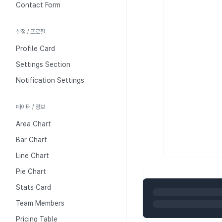
Contact Form
설정 / 프로필
Profile Card
Settings Section
Notification Settings
데이터 / 정보
Area Chart
Bar Chart
Line Chart
Pie Chart
Stats Card
Team Members
Pricing Table