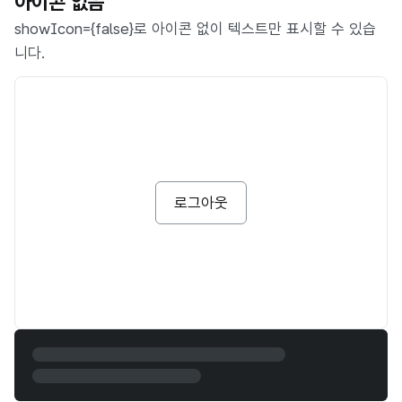
아이콘 없음
showIcon={false}로 아이콘 없이 텍스트만 표시할 수 있습
니다.
로그아웃