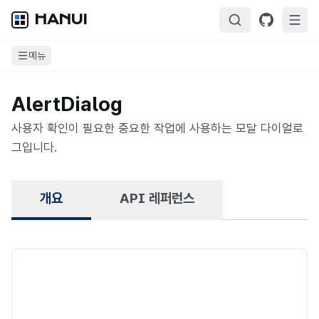
HANUI
메뉴
AlertDialog
사용자 확인이 필요한 중요한 작업에 사용하는 모달 다이얼로
그입니다.
개요
API 레퍼런스
개요
Radix UI를 기반으로 구축되어 완전한 키보드 접근성, 포커스 