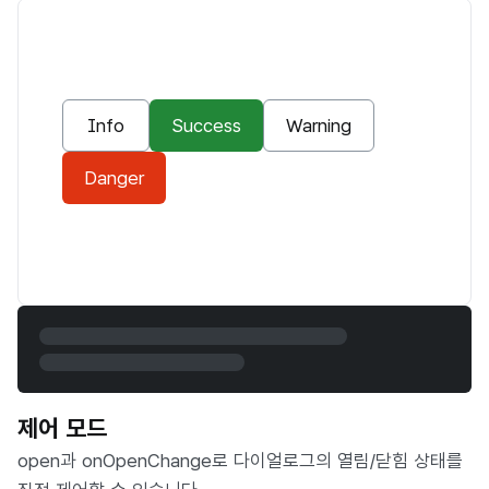
Info
Success
Warning
Danger
제어 모드
open과 onOpenChange로 다이얼로그의 열림/닫힘 상태를