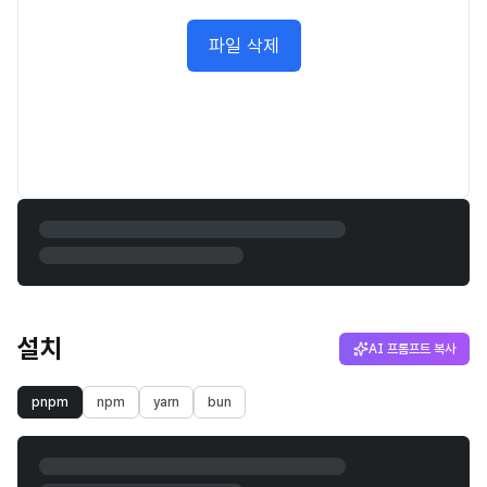
파일 삭제
설치
AI 프롬프트 복사
pnpm
npm
yarn
bun