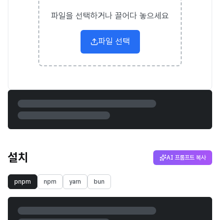
파일을 선택하거나 끌어다 놓으세요
파일 선택
설치
AI 프롬프트 복사
pnpm
npm
yarn
bun