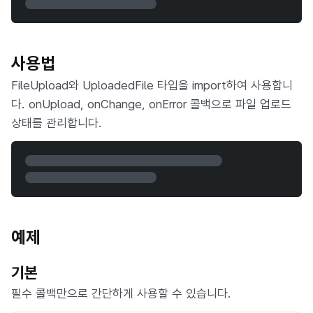
사용법
FileUpload와 UploadedFile 타입을 import하여 사용합니
다. onUpload, onChange, onError 콜백으로 파일 업로드
상태를 관리합니다.
예제
기본
필수 콜백만으로 간단하게 사용할 수 있습니다.