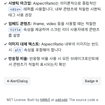
시맨틱 마크업:
AspectRatio는 의미론적으로 중립적인
래퍼를 사용합니다. 내부 콘텐츠에 적절한 시맨틱
<div>
태그 사용 권장
임베드 콘텐츠:
iframe, video 등을 사용할 때는 적절한
속성을 제공하여 스크린 리더 사용자에게 콘텐츠
title
를 설명
이미지 대체 텍스트:
AspectRatio 내부의 이미지는 반드
시
속성을 포함해야 합니다
alt
반응형 비율:
반응형 비율 사용 시 모든 브레이크포인트에
서 콘텐츠가 적절히 표시되는지 확인
AlertDialog
Badge
이전
다음
MIT License ·Built by
HANUI
at
odd:odd
. The source code is