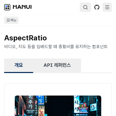
HANUI
메뉴
AspectRatio
비디오, 지도 등을 임베드할 때 종횡비를 유지하는 컴포넌트
개요
API 레퍼런스
개요