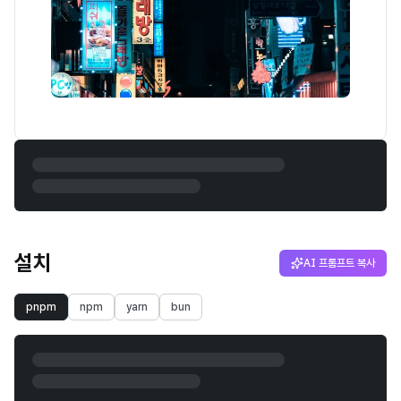
설치
AI 프롬프트 복사
pnpm
npm
yarn
bun