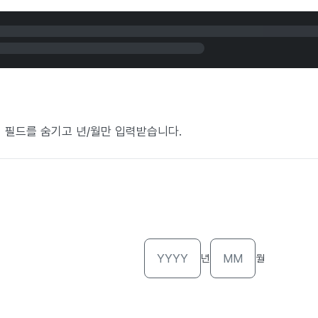
 일 필드를 숨기고 년/월만 입력받습니다.
년
월