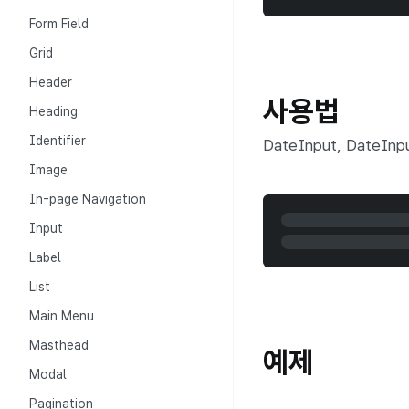
Form Field
Grid
Header
사용법
Heading
Identifier
DateInput, DateIn
Image
In-page Navigation
Input
Label
List
Main Menu
Masthead
예제
Modal
Pagination