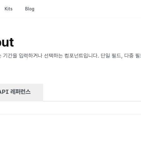
Kits
Blog
put
 기간을 입력하거나 선택하는 컴포넌트입니다. 단일 필드, 다중 필드(
API 레퍼런스