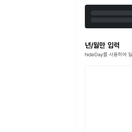
년/월만 입력
hideDay를 사용하여