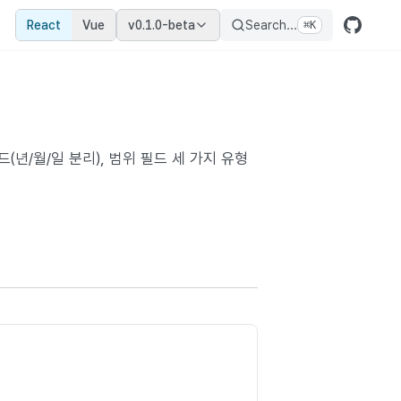
React
Vue
v0.1.0-beta
Search...
⌘
K
년/월/일 분리), 범위 필드 세 가지 유형