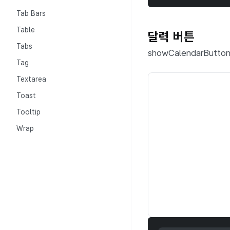
Tab Bars
Table
달력 버튼
Tabs
showCalendarBu
Tag
Textarea
Toast
Tooltip
Wrap