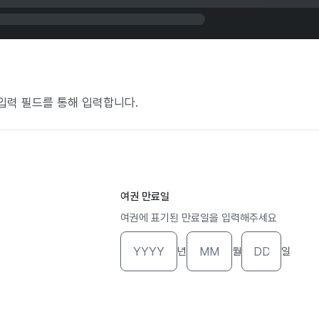
별 입력 필드를 통해 입력합니다.
여권 만료일
여권에 표기된 만료일을 입력해주세요
년
월
일