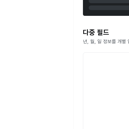
다중 필드
년, 월, 일 정보를 개