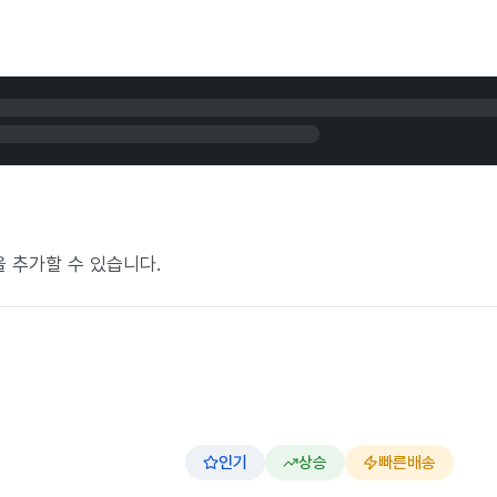
콘을 추가할 수 있습니다.
인기
상승
빠른배송