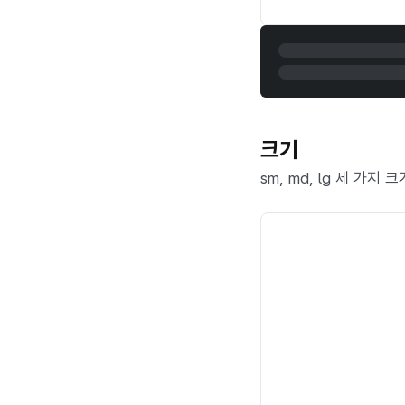
크기
sm, md, lg 세 가지