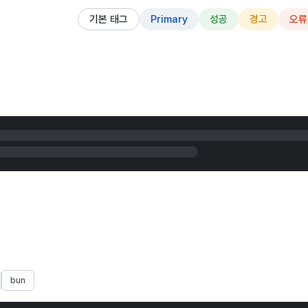
기본 태그
Primary
성공
경고
오류
bun