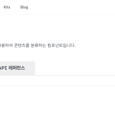
Kits
Blog
사용하여 콘텐츠를 분류하는 컴포넌트입니다.
API 레퍼런스
류 체계, 데이터 속성을 표시하거나 필터링/정렬 옵션을 관리하는 데 사용됩니