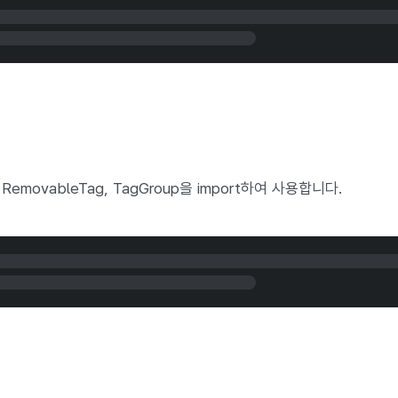
g, RemovableTag, TagGroup을 import하여 사용합니다.