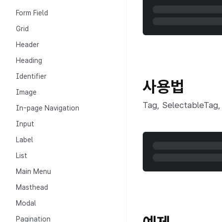
Form Field
Grid
Header
Heading
Identifier
사용법
Image
Tag, SelectableTa
In-page Navigation
Input
Label
List
Main Menu
Masthead
Modal
Pagination