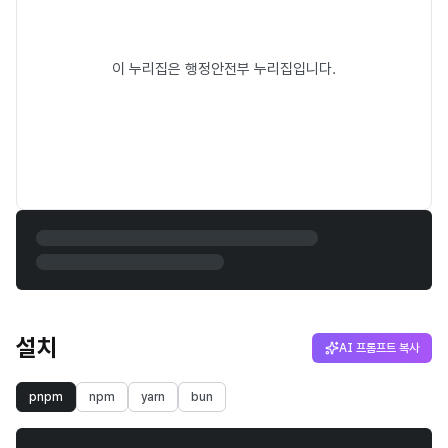
이 누리집은 행정안전부 누리집입니다.
설치
AI 프롬프트 복사
pnpm
npm
yarn
bun