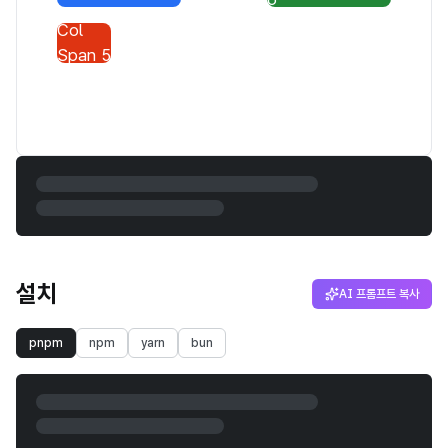
Col
Span 5
설치
AI 프롬프트 복사
pnpm
npm
yarn
bun