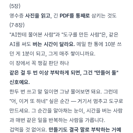
(5장)
영수증
사진을 읽고
, 긴
PDF를 통째로
삼키는 것도
(7·8장)
"AI한테 물어본 사람"과 "도구를 만든 사람"은, 같은
AI를 써도
버는 시간이 달라요.
메일 한 통에 10분 쓰
던 게 1분이 되고, 그게 매주 쌓이니까요.
이 장에서 꼭 챙길 판단 하나
같은 걸 두 번 이상 부탁하게 되면, 그건 "만들어 둘"
신호예요.
한두 번 쓰고 말 일이면 그냥 물어보면 돼요. 그런데
"어, 이거 또 하네" 싶은 순간 — 거기서 멈추고 도구로
만드세요. 그 순간을 알아채는 눈이, 시간을 버는 사람
과 매번 같은 일을 반복하는 사람을 가릅니다.
겁먹을 것 없어요.
만들기도 결국 말로 부탁하는 거예