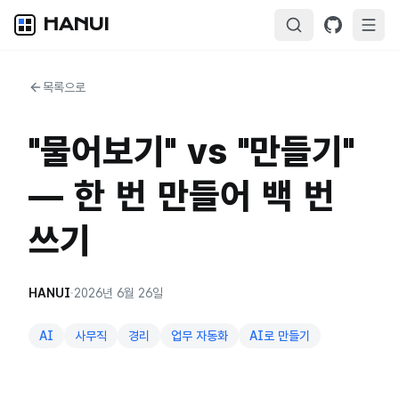
HANUI
목록으로
"물어보기" vs "만들기"
— 한 번 만들어 백 번
쓰기
HANUI
·
2026년 6월 26일
AI
사무직
경리
업무 자동화
AI로 만들기