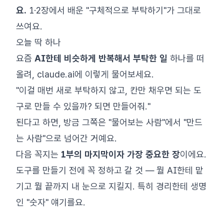
요.
1·2장에서 배운 "구체적으로 부탁하기"가 그대로
쓰여요.
오늘 딱 하나
요즘
AI한테 비슷하게 반복해서 부탁한 일
하나를 떠
올려, claude.ai에 이렇게 물어보세요.
"이걸 매번 새로 부탁하지 않고, 칸만 채우면 되는 도
구로 만들 수 있을까? 되면 만들어줘."
된다고 하면, 방금 그쪽은 "물어보는 사람"에서 "만드
는 사람"으로 넘어간 거예요.
다음 꼭지는
1부의 마지막이자 가장 중요한 장
이에요.
도구를 만들기 전에 꼭 정하고 갈 것 — 뭘 AI한테 맡
기고 뭘 끝까지 내 눈으로 지킬지. 특히 경리한테 생명
인 "숫자" 얘기를요.