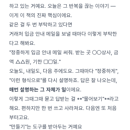
하고 있는 거예요. 오늘은 그 반복을 끊는 이야기 —
이게 이 책의 진짜 핵심이에요.
같은 걸 두 번 부탁하고 있다면
거래처 입금 안내 메일을 보낼 때마다 이렇게 부탁한
다고 해봐요.
"정중하게 입금 안내 메일 써줘. 받는 곳 ○○상사, 금
액 △△원, 기한 □□일."
오늘도, 내일도, 다음 주에도요. 그때마다 "정중하게",
"이런 형식으로"를 다시 설명하죠. 답은 잘 나오는데,
매번 설명하는 그 자체가 일
이에요.
이렇게 그때그때 묻고 답받는 걸 **"물어보기"**라고
해요. 편하지만 한 번 쓰고 사라져요. 다음엔 또 처음
부터고요.
"만들기"는 도구를 받아두는 거예요