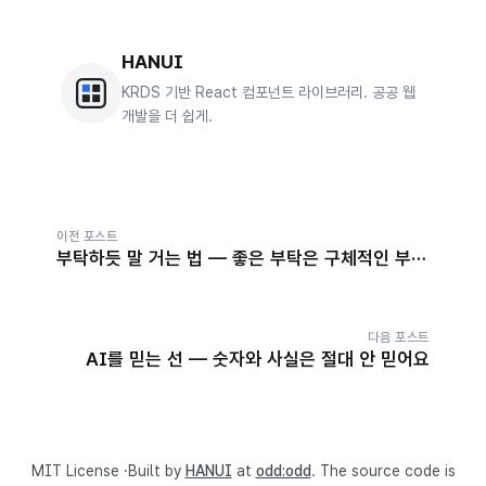
HANUI
KRDS 기반 React 컴포넌트 라이브러리. 공공 웹
개발을 더 쉽게.
이전 포스트
부탁하듯 말 거는 법 — 좋은 부탁은 구체적인 부탁
이에요
다음 포스트
AI를 믿는 선 — 숫자와 사실은 절대 안 믿어요
MIT License ·Built by
HANUI
at
odd:odd
. The source code is